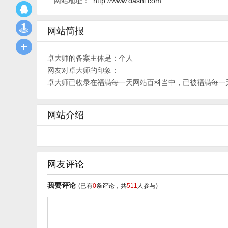
网站地址：
http://www.dashi.com
网站简报
卓大师的备案主体是：个人
网友对卓大师的印象：
卓大师已收录在福满每一天网站百科当中，已被福满每一
网站介绍
网友评论
我要评论
(已有
0
条评论，共
511
人参与)