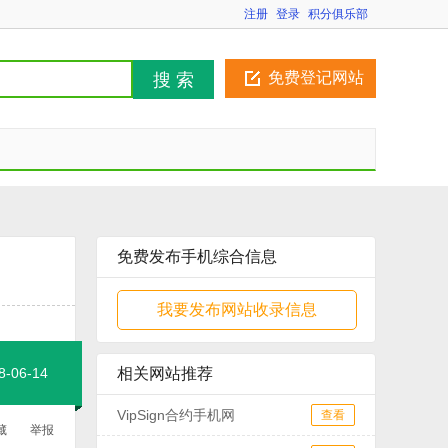
注册
登录
积分俱乐部
免费登记网站
搜 索
免费发布手机综合信息
我要发布网站收录信息
06-14
相关网站推荐
VipSign合约手机网
查看
藏
举报