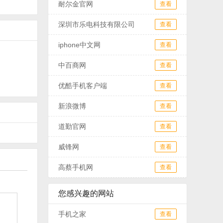
耐尔金官网
查看
深圳市乐电科技有限公司
查看
iphone中文网
查看
中百商网
查看
优酷手机客户端
查看
新浪微博
查看
道勤官网
查看
威锋网
查看
高蔡手机网
查看
您感兴趣的网站
手机之家
查看