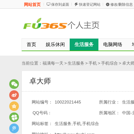
网站首页
保存到桌面
快速登记网站
修改/删除信息
首页
娱乐休闲
生活服务
电脑网络
当前位置：
福满每一天
>
生活服务
>
手机
>
手机综合
>
卓大
卓大师
网站编号：
10022021445
所属行业：
生活服
QQ号码：
所属地区：
中国-
网站标签：
生活服务,手机,手机综合