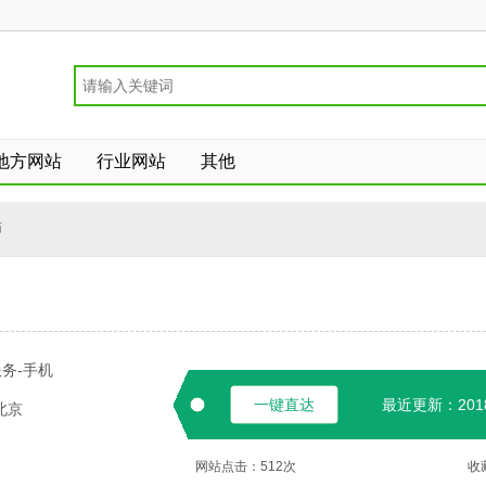
地方网站
行业网站
其他
师
务-手机
一键直达
最近更新：2018-
北京
网站点击：
512
次
收