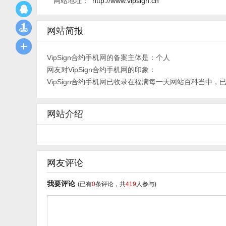
网站地址：
http://www.vipsign.cn
网站简报
VipSign合约手机网的备案主体是：个人
网友对VipSign合约手机网的印象：
VipSign合约手机网已收录在福满每一天网站百科当中，
网站介绍
网友评论
我要评论
(已有
0
条评论，共
419
人参与)