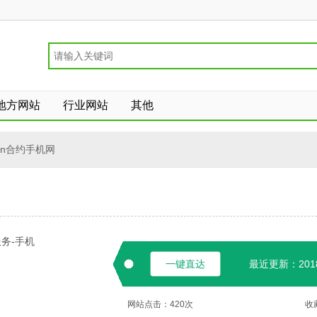
地方网站
行业网站
其他
ign合约手机网
务-手机
一键直达
最近更新：2018-
网站点击：
420
次
收