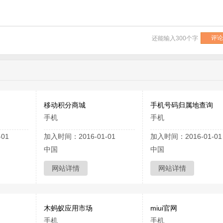
还能输入
300
个字
移动积分商城
手机号码归属地查询
手机
手机
01
加入时间：2016-01-01
加入时间：2016-01-01
中国
中国
网站详情
网站详情
木蚂蚁应用市场
miui官网
手机
手机