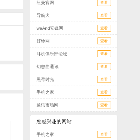
纽曼官网
查看
导航犬
查看
weAnd安锋网
查看
好铃网
查看
耳机俱乐部论坛
查看
幻想曲通讯
查看
黑莓时光
查看
手机之家
查看
通讯市场网
查看
您感兴趣的网站
手机之家
查看