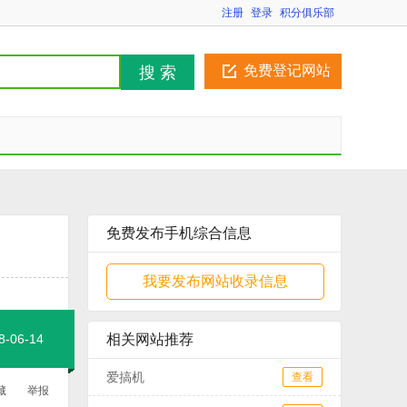
注册
登录
积分俱乐部
免费登记网站
搜 索
免费发布手机综合信息
我要发布网站收录信息
06-14
相关网站推荐
爱搞机
查看
藏
举报