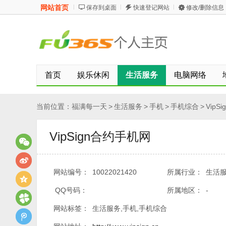
网站首页
保存到桌面
快速登记网站
修改/删除信息
首页
娱乐休闲
生活服务
电脑网络
当前位置：
福满每一天
>
生活服务
>
手机
>
手机综合
>
VipS
VipSign合约手机网
网站编号：
10022021420
所属行业：
生活服
QQ号码：
所属地区：
-
网站标签：
生活服务,手机,手机综合