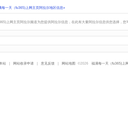
每一天（fu365)上网主页阿拉尔地区信息»
u365)上网主页阿拉尔频道为您提供阿拉尔信息，在此有大量阿拉尔信息供您选择，
本站
|
网站收录申请
|
意见反馈
|
网站地图
©
2026
福满每一天（fu365)上