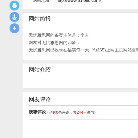
网站地址：
http://www.51ielts.com/
网站简报
无忧雅思网的备案主体是：个人
网友对无忧雅思网的印象：
无忧雅思网已收录在福满每一天（fu365)上网主页网站百
网站介绍
网友评论
我要评论
(已有
0
条评论，共
244
人参与)