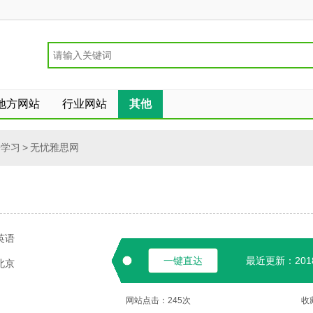
地方网站
行业网站
其他
语学习
>
无忧雅思网
英语
一键直达
最近更新：2018-
北京
网站点击：
245
次
收