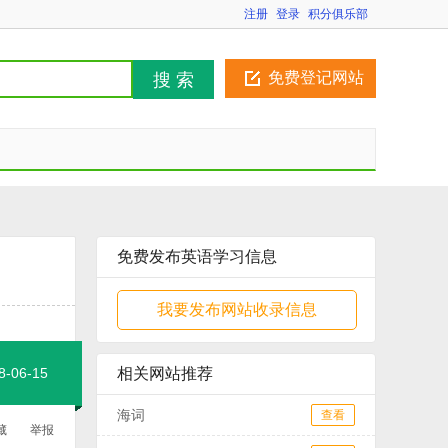
注册
登录
积分俱乐部
免费登记网站
搜 索
免费发布英语学习信息
我要发布网站收录信息
06-15
相关网站推荐
海词
查看
藏
举报