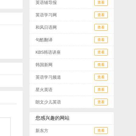
英语辅导报
查看
英语学习网
查看
和风日语网
查看
句酷翻译
查看
KBS韩语讲座
查看
韩国新网
查看
英语学习频道
查看
星火英语
查看
朗文少儿英语
查看
您感兴趣的网站
新东方
查看