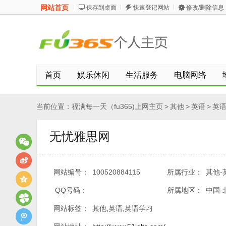
网站首页
保存到桌面
快速登记网站
修改/删除信息
首页
娱乐休闲
生活服务
电脑网络
当前位置：
福满每一天（fu365)上网主页
>
其他
>
英语
>
英
无忧雅思网
网站编号：
100520884115
所属行业：
其他-
QQ号码：
所属地区：
中国-
网站标签：
其他,英语,英语学习