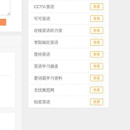
CCTV-英语
查看
可可英语
查看
在线英语听力室
查看
李阳疯狂英语
查看
普特英语
查看
英语学习频道
查看
爱词霸学习资料
查看
无忧雅思网
查看
恒星英语
查看