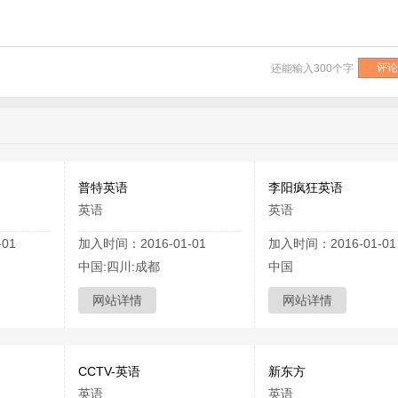
还能输入
300
个字
普特英语
李阳疯狂英语
英语
英语
01
加入时间：2016-01-01
加入时间：2016-01-01
中国:四川:成都
中国
网站详情
网站详情
CCTV-英语
新东方
英语
英语